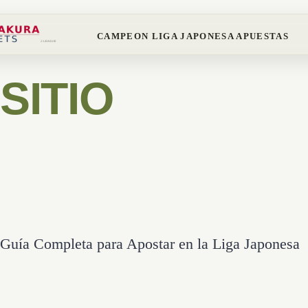
CAMPEON LIGA JAPONESA APUESTAS
SITIO
 a los Equipos
Mercados de Apuestas en
Estadísticas de la J-
Estrategias de A
eague: Análisis
la J-League: Guía de
League para Apuestas:
para la Liga Jap
incipales Clubes
Over/Under, Hándicap
Datos, Tendencias y
Cómo Encontrar
s
Asiático y BTTS
Métricas Clave
la J-League
Guía Completa para Apostar en la Liga Japonesa
r la J-League en
Todos los artículos
Noticias
orarios,
g y Calendario
o