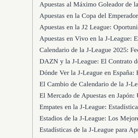
Apuestas al Máximo Goleador de la
Apuestas en la Copa del Emperador
Apuestas en la J2 League: Oportun
Apuestas en Vivo en la J-League: Es
Calendario de la J-League 2025: Fe
DAZN y la J-League: El Contrato 
Dónde Ver la J-League en España: 
El Cambio de Calendario de la J-L
El Mercado de Apuestas en Japón:
Empates en la J-League: Estadística
Estadios de la J-League: Los Mejor
Estadísticas de la J-League para A