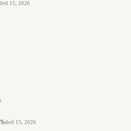
abril 15, 2026
6
TS
abril 15, 2026