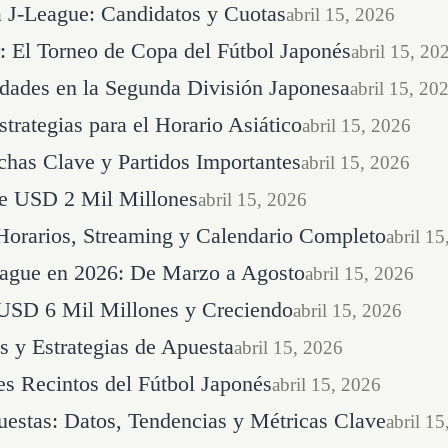
 J-League: Candidatos y Cuotas
abril 15, 2026
: El Torneo de Copa del Fútbol Japonés
abril 15, 20
idades en la Segunda División Japonesa
abril 15, 20
trategias para el Horario Asiático
abril 15, 2026
chas Clave y Partidos Importantes
abril 15, 2026
de USD 2 Mil Millones
abril 15, 2026
Horarios, Streaming y Calendario Completo
abril 1
eague en 2026: De Marzo a Agosto
abril 15, 2026
 USD 6 Mil Millones y Creciendo
abril 15, 2026
s y Estrategias de Apuesta
abril 15, 2026
es Recintos del Fútbol Japonés
abril 15, 2026
puestas: Datos, Tendencias y Métricas Clave
abril 1