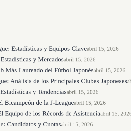
e: Estadísticas y Equipos Clave
abril 15, 2026
 Estadísticas y Mercados
abril 15, 2026
ub Más Laureado del Fútbol Japonés
abril 15, 2026
ue: Análisis de los Principales Clubes Japoneses
a
 Estadísticas y Tendencias
abril 15, 2026
el Bicampeón de la J-League
abril 15, 2026
l Equipo de los Récords de Asistencia
abril 15, 202
ue: Candidatos y Cuotas
abril 15, 2026