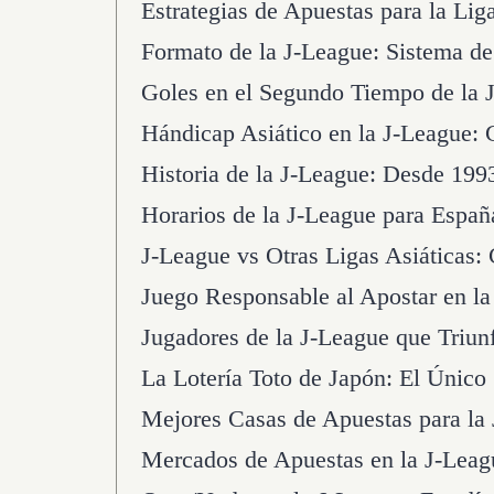
Estrategias de Apuestas para la Li
Formato de la J-League: Sistema d
Goles en el Segundo Tiempo de la J
Hándicap Asiático en la J-League:
Historia de la J-League: Desde 199
Horarios de la J-League para Espa
J-League vs Otras Ligas Asiáticas:
Juego Responsable al Apostar en la
Jugadores de la J-League que Triun
La Lotería Toto de Japón: El Único
Mejores Casas de Apuestas para la
Mercados de Apuestas en la J-Leag