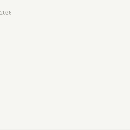
, 2026