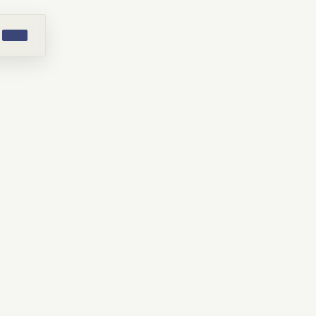
puestas
onesa:
 Value en