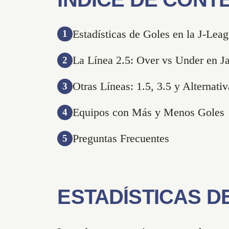
Estadísticas de Goles en la J-Lea
La Línea 2.5: Over vs Under en J
Otras Líneas: 1.5, 3.5 y Alternativ
Equipos con Más y Menos Goles
Preguntas Frecuentes
ESTADÍSTICAS D