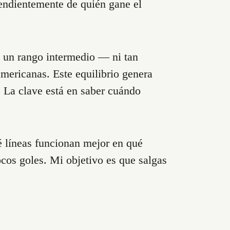
endientemente de quién gane el
n un rango intermedio — ni tan
mericanas. Este equilibrio genera
. La clave está en saber cuándo
ué líneas funcionan mejor en qué
cos goles. Mi objetivo es que salgas