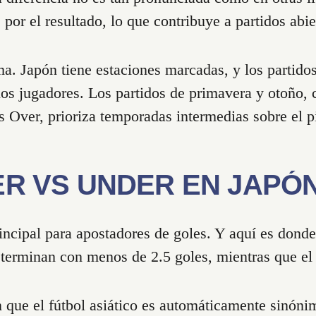
r el resultado, lo que contribuye a partidos abie
ma. Japón tiene estaciones marcadas, y los partid
los jugadores. Los partidos de primavera y otoño,
 Over, prioriza temporadas intermedias sobre el p
VER VS UNDER EN JAPÓ
rincipal para apostadores de goles. Y aquí es dond
s terminan con menos de 2.5 goles, mientras que el
 que el fútbol asiático es automáticamente sinóni