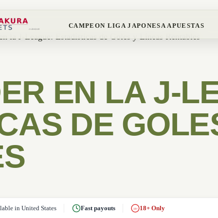
CAMPEON LIGA JAPONESA APUESTAS
n la J-League: Estadísticas de Goles y Líneas Rentables
ER EN LA J-L
 a los Equipos
Mercados de Apuestas en
Estadísticas de la J-
Estrategias de A
CAS DE GOLES
eague: Análisis
la J-League: Guía de
League para Apuestas:
para la Liga Jap
incipales Clubes
Over/Under, Hándicap
Datos, Tendencias y
Cómo Encontrar
s
Asiático y BTTS
Métricas Clave
la J-League
ES
r la J-League en
Todos los artículos
Noticias
orarios,
g y Calendario
lable in United States
Fast payouts
18+ Only
18+
o