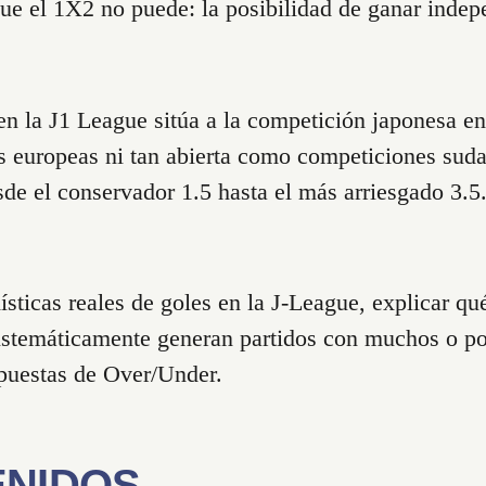
ue el 1X2 no puede: la posibilidad de ganar indep
 en la J1 League sitúa a la competición japonesa e
s europeas ni tan abierta como competiciones suda
sde el conservador 1.5 hasta el más arriesgado 3.5
dísticas reales de goles en la J-League, explicar q
 sistemáticamente generan partidos con muchos o po
 apuestas de Over/Under.
ENIDOS