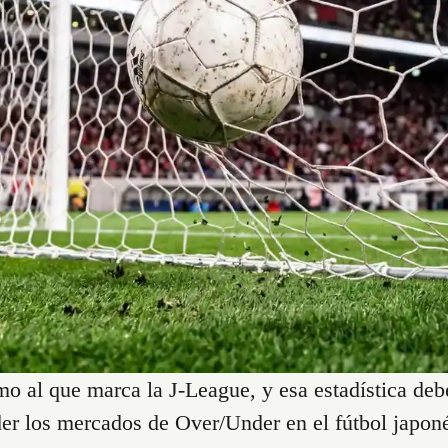
mo al que marca la J-League, y esa estadística debe
der los mercados de Over/Under en el fútbol japo