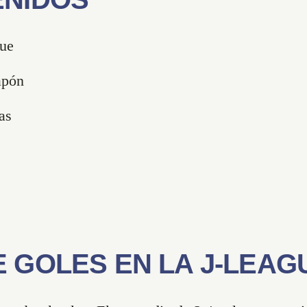
gue
apón
as
E GOLES EN LA J-LEAG