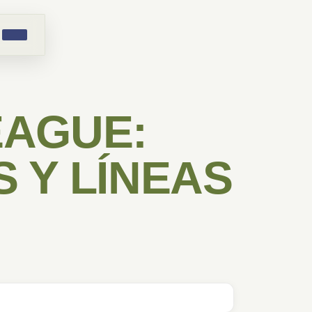
EAGUE:
puestas
 Y LÍNEAS
onesa:
 Value en