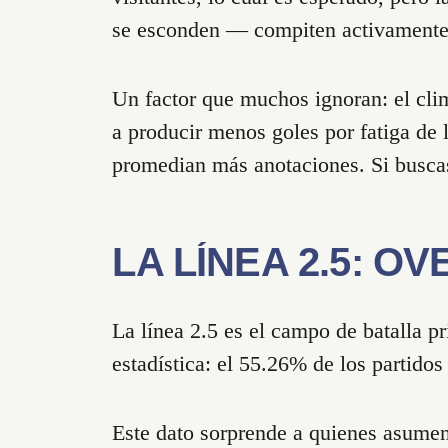
se esconden — compiten activamente po
Un factor que muchos ignoran: el cli
a producir menos goles por fatiga de 
promedian más anotaciones. Si buscas
LA LÍNEA 2.5: O
La línea 2.5 es el campo de batalla p
estadística: el 55.26% de los partido
Este dato sorprende a quienes asumen