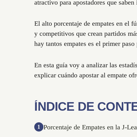
atractivo para apostadores que saben i
El alto porcentaje de empates en el fú
y competitivos que crean partidos más
hay tantos empates es el primer paso 
En esta guía voy a analizar las estad
explicar cuándo apostar al empate ofr
ÍNDICE DE CONT
Porcentaje de Empates en la J-Le