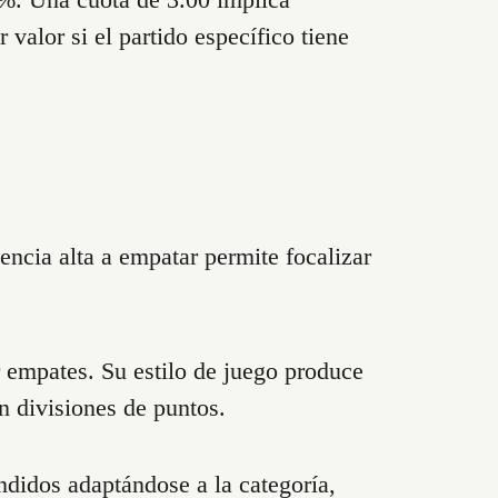
valor si el partido específico tiene
encia alta a empatar permite focalizar
 empates. Su estilo de juego produce
n divisiones de puntos.
didos adaptándose a la categoría,