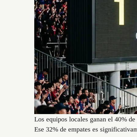
Los equipos locales ganan el 40% de l
Ese 32% de empates es significativam