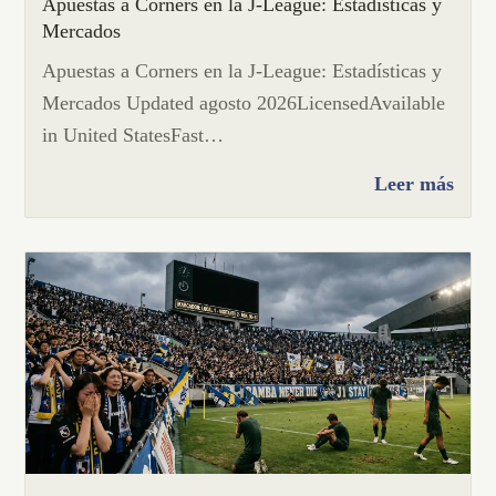
Apuestas a Corners en la J-League: Estadísticas y
Mercados
Apuestas a Corners en la J-League: Estadísticas y
Mercados Updated agosto 2026LicensedAvailable
in United StatesFast…
Leer más