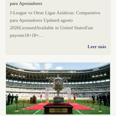
para Apostadores
J-League vs Otras Ligas Asiáticas: Comparativa
Estadísticas de la J-League para
Estrategias de Apuestas para la Liga
Apuestas: Datos, Tendencias y
Japonesa: Cómo Encontrar Value en
para Apostadores Updated agosto
Métricas Clave
la J-League
2026LicensedAvailable in United StatesFast
payouts18+18+…
Leer más
Dónde Ver la J-League en España:
Todos los artículos
Horarios, Streaming y Calendario
Completo