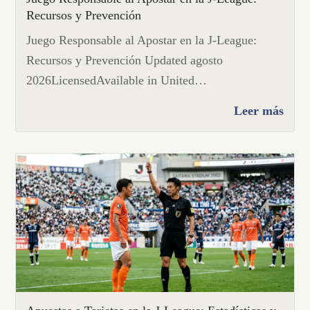
Recursos y Prevención
Juego Responsable al Apostar en la J-League:
Recursos y Prevención Updated agosto
2026LicensedAvailable in United…
Leer más