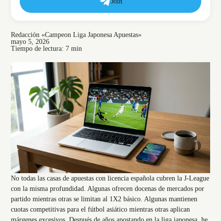
Join
Noticias
Redacción «Campeon Liga Japonesa Apuestas»
mayo 5, 2026
Tiempo de lectura: 7 min
No todas las casas de apuestas con licencia española cubren la J-League
con la misma profundidad. Algunas ofrecen docenas de mercados por
partido mientras otras se limitan al 1X2 básico. Algunas mantienen
cuotas competitivas para el fútbol asiático mientras otras aplican
márgenes excesivos. Después de años apostando en la liga japonesa, he