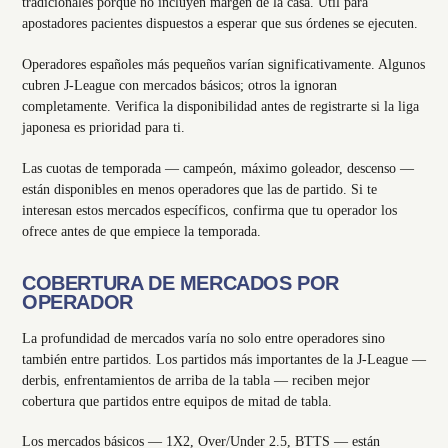
tradicionales porque no incluyen margen de la casa. Útil para
apostadores pacientes dispuestos a esperar que sus órdenes se ejecuten.
Operadores españoles más pequeños varían significativamente. Algunos
cubren J-League con mercados básicos; otros la ignoran
completamente. Verifica la disponibilidad antes de registrarte si la liga
japonesa es prioridad para ti.
Las cuotas de temporada — campeón, máximo goleador, descenso —
están disponibles en menos operadores que las de partido. Si te
interesan estos mercados específicos, confirma que tu operador los
ofrece antes de que empiece la temporada.
COBERTURA DE MERCADOS POR
OPERADOR
La profundidad de mercados varía no solo entre operadores sino
también entre partidos. Los partidos más importantes de la J-League —
derbis, enfrentamientos de arriba de la tabla — reciben mejor
cobertura que partidos entre equipos de mitad de tabla.
Los mercados básicos — 1X2, Over/Under 2.5, BTTS — están