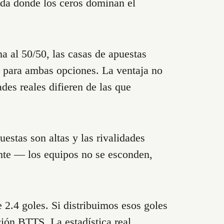
da donde los ceros dominan el
na al 50/50, las casas de apuestas
 para ambas opciones. La ventaja no
ades reales difieren de las que
estas son altas y las rivalidades
ente — los equipos no se esconden,
 2.4 goles. Si distribuimos esos goles
ión BTTS. La estadística real