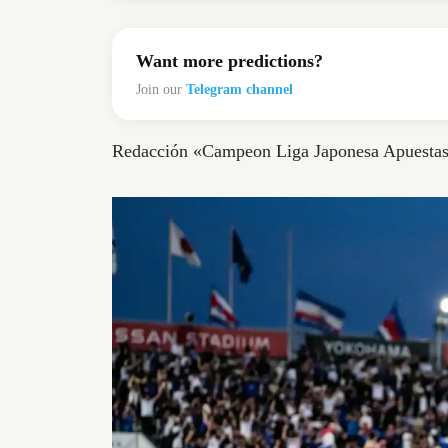
Want more predictions?
Join our
Telegram channel
Redacción «Campeon Liga Japonesa Apuesta