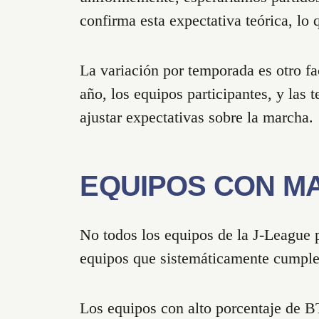
confirma esta expectativa teórica, lo
La variación por temporada es otro f
año, los equipos participantes, y las
ajustar expectativas sobre la marcha.
EQUIPOS CON M
No todos los equipos de la J-League 
equipos que sistemáticamente cumplen
Los equipos con alto porcentaje de B