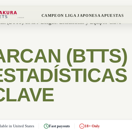
CAMPEON LIGA JAPONESA APUESTAS
n (BTTS) en la J-League: Estadísticas y Equipos Clave
RCAN (BTTS) 
 a los Equipos
Mercados de Apuestas en
Estadísticas de la J-
Estrategias de A
ESTADÍSTICAS
eague: Análisis
la J-League: Guía de
League para Apuestas:
para la Liga Jap
incipales Clubes
Over/Under, Hándicap
Datos, Tendencias y
Cómo Encontrar
s
Asiático y BTTS
Métricas Clave
la J-League
CLAVE
r la J-League en
Todos los artículos
Noticias
orarios,
g y Calendario
lable in United States
Fast payouts
18+ Only
18+
o