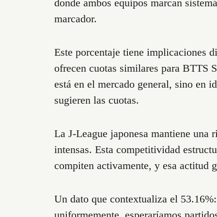
donde ambos equipos marcan sistemát
marcador.
Este porcentaje tiene implicaciones di
ofrecen cuotas similares para BTTS 
está en el mercado general, sino en id
sugieren las cuotas.
La J-League japonesa mantiene una ric
intensas. Esta competitividad estruct
compiten activamente, y esa actitud 
Un dato que contextualiza el 53.16%: 
uniformemente, esperaríamos partidos