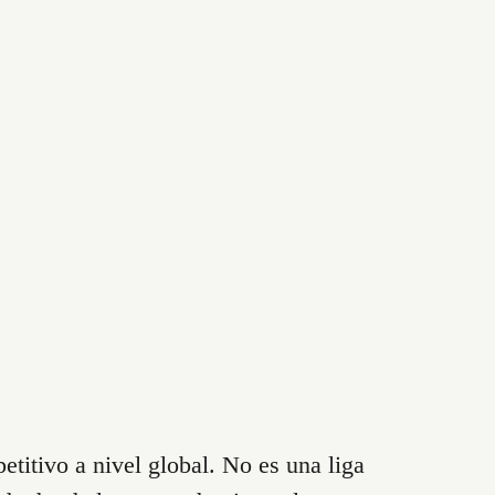
titivo a nivel global. No es una liga