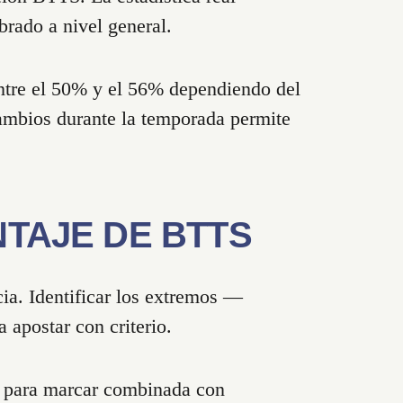
brado a nivel general.
entre el 50% y el 56% dependiendo del
cambios durante la temporada permite
TAJE DE BTTS
ia. Identificar los extremos —
apostar con criterio.
a para marcar combinada con