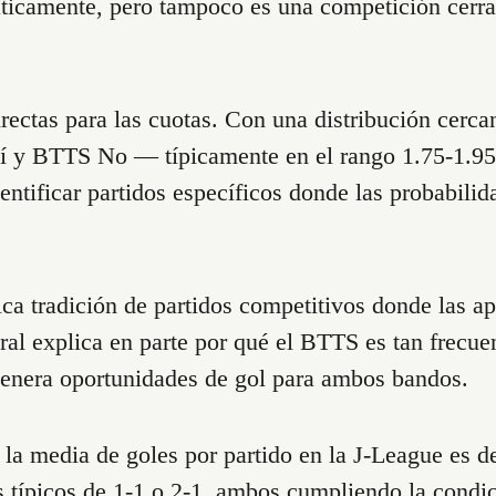
icamente, pero tampoco es una competición cerra
rectas para las cuotas. Con una distribución cerca
Sí y BTTS No — típicamente en el rango 1.75-1.95
entificar partidos específicos donde las probabilid
a tradición de partidos competitivos donde las apu
ural explica en parte por qué el BTTS es tan frecu
genera oportunidades de gol para ambos bandos.
la media de goles por partido en la J-League es de
 típicos de 1-1 o 2-1, ambos cumpliendo la condic