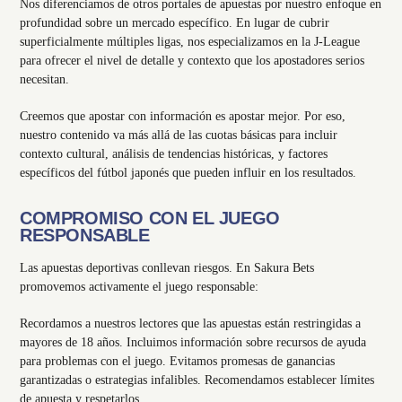
Nos diferenciamos de otros portales de apuestas por nuestro enfoque en
profundidad sobre un mercado específico. En lugar de cubrir
superficialmente múltiples ligas, nos especializamos en la J-League
para ofrecer el nivel de detalle y contexto que los apostadores serios
necesitan.
Creemos que apostar con información es apostar mejor. Por eso,
nuestro contenido va más allá de las cuotas básicas para incluir
contexto cultural, análisis de tendencias históricas, y factores
específicos del fútbol japonés que pueden influir en los resultados.
COMPROMISO CON EL JUEGO
RESPONSABLE
Las apuestas deportivas conllevan riesgos. En Sakura Bets
promovemos activamente el juego responsable:
Recordamos a nuestros lectores que las apuestas están restringidas a
mayores de 18 años. Incluimos información sobre recursos de ayuda
para problemas con el juego. Evitamos promesas de ganancias
garantizadas o estrategias infalibles. Recomendamos establecer límites
de apuesta y respetarlos.