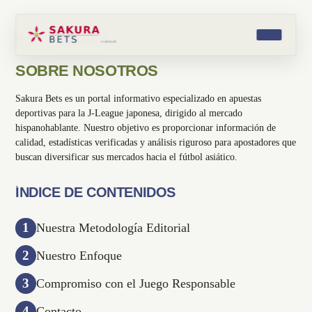
Inicio
|
Sobre Nosotros
SOBRE NOSOTROS
Sakura Bets es un portal informativo especializado en apuestas
deportivas para la J-League japonesa, dirigido al mercado
hispanohablante. Nuestro objetivo es proporcionar información de
calidad, estadísticas verificadas y análisis riguroso para apostadores que
buscan diversificar sus mercados hacia el fútbol asiático.
Apuestas a los Equipos de la J-
Mercados de Apuestas en la J-
ÍNDICE DE CONTENIDOS
League: Análisis de los Principales
League: Guía de Over/Under,
Clubes Japoneses
Hándicap Asiático y BTTS
Nuestra Metodología Editorial
Nuestro Enfoque
Compromiso con el Juego Responsable
Contacto