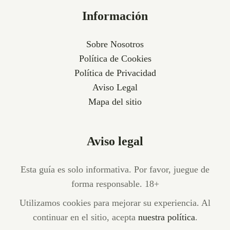
Información
Sobre Nosotros
Política de Cookies
Política de Privacidad
Aviso Legal
Mapa del sitio
Aviso legal
Esta guía es solo informativa. Por favor, juegue de
forma responsable. 18+
Utilizamos cookies para mejorar su experiencia. Al
continuar en el sitio, acepta
nuestra política
.