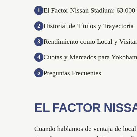
El Factor Nissan Stadium: 63.000
Historial de Títulos y Trayectoria
Rendimiento como Local y Visita
Cuotas y Mercados para Yokoham
Preguntas Frecuentes
EL FACTOR NISS
Cuando hablamos de ventaja de local