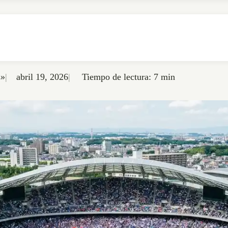
s»
abril 19, 2026
Tiempo de lectura: 7 min