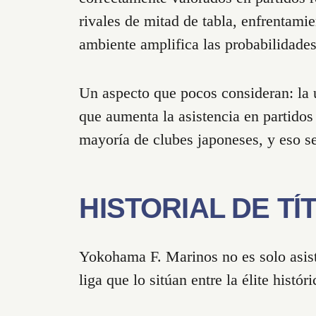
rivales de mitad de tabla, enfrentami
ambiente amplifica las probabilidades 
Un aspecto que pocos consideran: la 
que aumenta la asistencia en partidos
mayoría de clubes japoneses, y eso s
HISTORIAL DE T
Yokohama F. Marinos no es solo asist
liga que lo sitúan entre la élite histó