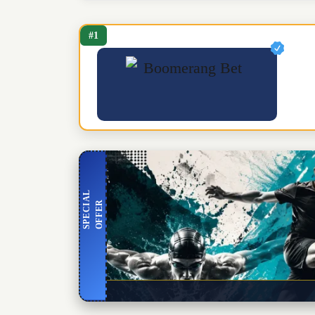
#1
S
P
E
C
I
A
L
O
F
F
E
R