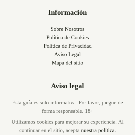
Información
Sobre Nosotros
Política de Cookies
Política de Privacidad
Aviso Legal
Mapa del sitio
Aviso legal
Esta guía es solo informativa. Por favor, juegue de
forma responsable. 18+
Utilizamos cookies para mejorar su experiencia. Al
continuar en el sitio, acepta
nuestra política
.