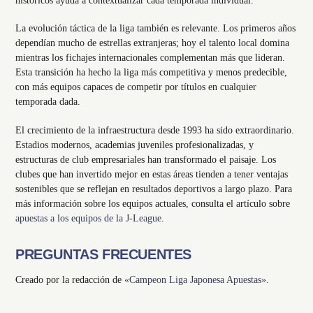
históricos ayuda a contextualizar cada temporada individual.
La evolución táctica de la liga también es relevante. Los primeros años
dependían mucho de estrellas extranjeras; hoy el talento local domina
mientras los fichajes internacionales complementan más que lideran.
Esta transición ha hecho la liga más competitiva y menos predecible,
con más equipos capaces de competir por títulos en cualquier
temporada dada.
El crecimiento de la infraestructura desde 1993 ha sido extraordinario.
Estadios modernos, academias juveniles profesionalizadas, y
estructuras de club empresariales han transformado el paisaje. Los
clubes que han invertido mejor en estas áreas tienden a tener ventajas
sostenibles que se reflejan en resultados deportivos a largo plazo. Para
más información sobre los equipos actuales, consulta el artículo sobre
apuestas a los equipos de la J-League
.
PREGUNTAS FRECUENTES
Creado por la redacción de
«Campeon Liga Japonesa Apuestas»
.