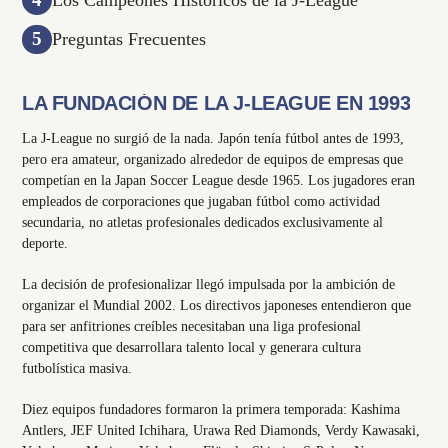
Preguntas Frecuentes
LA FUNDACIÓN DE LA J-LEAGUE EN 1993
La J-League no surgió de la nada. Japón tenía fútbol antes de 1993,
pero era amateur, organizado alrededor de equipos de empresas que
competían en la Japan Soccer League desde 1965. Los jugadores eran
empleados de corporaciones que jugaban fútbol como actividad
secundaria, no atletas profesionales dedicados exclusivamente al
deporte.
La decisión de profesionalizar llegó impulsada por la ambición de
organizar el Mundial 2002. Los directivos japoneses entendieron que
para ser anfitriones creíbles necesitaban una liga profesional
competitiva que desarrollara talento local y generara cultura
futbolística masiva.
Diez equipos fundadores formaron la primera temporada: Kashima
Antlers, JEF United Ichihara, Urawa Red Diamonds, Verdy Kawasaki,