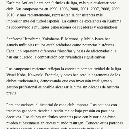
Kashima Antlers lidera con 9 títulos de liga, más que cualquier otro
club. Sus campeonatos en 1996, 1998, 2000, 2001, 2007, 2008, 2009,
2016, y más recientemente, representan la consistencia más
impresionante del fútbol japonés. La cultura de excelencia en Kashima
ha sobrevivido a múltiples generaciones de jugadores y entrenadores.
Sanfrecce Hiroshima, Yokohama F. Marinos, y Jubilo Iwata han
ganado múltiples títulos estableciéndose como potencias históricas.
Cada uno representa diferentes filosofías y bases de aficionados que
han enriquecido la competición con rivalidades significativas.
Los campeones recientes reflejan la creciente competitividad de la liga.
Vissel Kobe, Kawasaki Frontale, y otros han roto la hegemonía de los
clubes tradicionales, demostrando que con inversión inteligente y
gestión profesional es posible alcanzar la cima sin décadas de historia
previa.
Para apostadores, el historial de cada club importa. Los equipos con
tradición ganadora tienden a rendir mejor bajo presión en partidos
decisivos. Los clubes sin títulos recientes pero con historia de éxito
pueden subestimarse en cuotas cuando resurgen. Conocer estos patrones