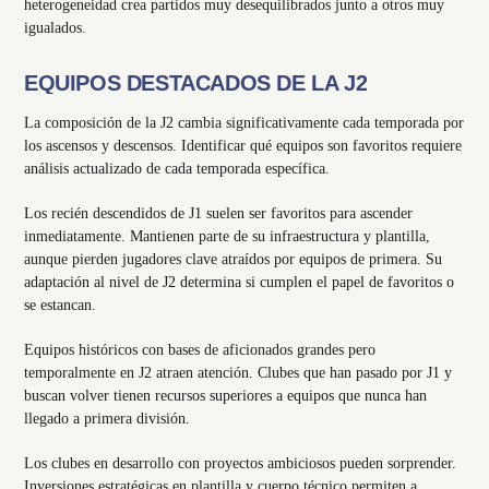
heterogeneidad crea partidos muy desequilibrados junto a otros muy
igualados.
EQUIPOS DESTACADOS DE LA J2
La composición de la J2 cambia significativamente cada temporada por
los ascensos y descensos. Identificar qué equipos son favoritos requiere
análisis actualizado de cada temporada específica.
Los recién descendidos de J1 suelen ser favoritos para ascender
inmediatamente. Mantienen parte de su infraestructura y plantilla,
aunque pierden jugadores clave atraídos por equipos de primera. Su
adaptación al nivel de J2 determina si cumplen el papel de favoritos o
se estancan.
Equipos históricos con bases de aficionados grandes pero
temporalmente en J2 atraen atención. Clubes que han pasado por J1 y
buscan volver tienen recursos superiores a equipos que nunca han
llegado a primera división.
Los clubes en desarrollo con proyectos ambiciosos pueden sorprender.
Inversiones estratégicas en plantilla y cuerpo técnico permiten a