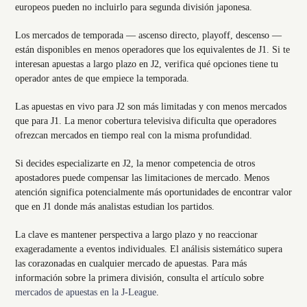
europeos pueden no incluirlo para segunda división japonesa.
Los mercados de temporada — ascenso directo, playoff, descenso —
están disponibles en menos operadores que los equivalentes de J1. Si te
interesan apuestas a largo plazo en J2, verifica qué opciones tiene tu
operador antes de que empiece la temporada.
Las apuestas en vivo para J2 son más limitadas y con menos mercados
que para J1. La menor cobertura televisiva dificulta que operadores
ofrezcan mercados en tiempo real con la misma profundidad.
Si decides especializarte en J2, la menor competencia de otros
apostadores puede compensar las limitaciones de mercado. Menos
atención significa potencialmente más oportunidades de encontrar valor
que en J1 donde más analistas estudian los partidos.
La clave es mantener perspectiva a largo plazo y no reaccionar
exageradamente a eventos individuales. El análisis sistemático supera
las corazonadas en cualquier mercado de apuestas. Para más
información sobre la primera división, consulta el artículo sobre
mercados de apuestas en la J-League
.