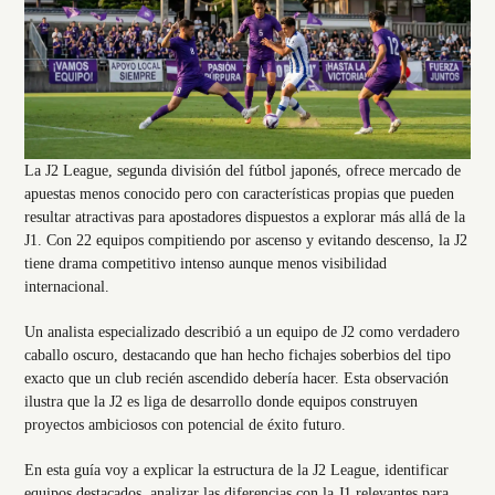
La J2 League, segunda división del fútbol japonés, ofrece mercado de
apuestas menos conocido pero con características propias que pueden
resultar atractivas para apostadores dispuestos a explorar más allá de la
J1. Con 22 equipos compitiendo por ascenso y evitando descenso, la J2
tiene drama competitivo intenso aunque menos visibilidad
internacional.
Un analista especializado describió a un equipo de J2 como verdadero
caballo oscuro, destacando que han hecho fichajes soberbios del tipo
exacto que un club recién ascendido debería hacer. Esta observación
ilustra que la J2 es liga de desarrollo donde equipos construyen
proyectos ambiciosos con potencial de éxito futuro.
En esta guía voy a explicar la estructura de la J2 League, identificar
equipos destacados, analizar las diferencias con la J1 relevantes para