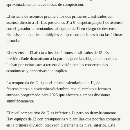
aproximadamente nueve meses de competición.
El sistema de ascensos premia a los dos primeros clasificados con
ascenso directo a J1. Las posiciones 3ª a 6ª disputan playoff de ascenso,
con el ganador enfrentándose al equipo de J1 en riesgo de descenso.
Este sistema mantiene múltiples equipos con opciones hasta las últimas
jornadas.
El descenso a J3 afecta a los dos últimos clasificados de J2. Esta
presión añade dramatismo a la parte baja de la tabla, donde equipos
luchan por evitar caer a tercera división con las consecuencias
económicas y deportivas que implica.
La temporada de J2 sigue el mismo calendario que J1, de
febrero/marzo a noviembre/diciembre, con el cambio a formato
europeo programado para 2026 que afectará a ambas divisiones
simultáneamente.
El nivel competitivo de J2 es inferior a J1 pero no dramáticamente.
Hay equipos de J2 con presupuestos y plantillas que podrían competir
en la primera división; otros son claramente de nivel inferior. Esta