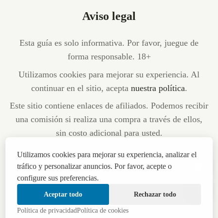
Aviso legal
Esta guía es solo informativa. Por favor, juegue de
forma responsable. 18+
Utilizamos cookies para mejorar su experiencia. Al
continuar en el sitio, acepta
nuestra política
.
Este sitio contiene enlaces de afiliados. Podemos recibir
una comisión si realiza una compra a través de ellos,
sin costo adicional para usted.
Si tiene problemas con el juego, puede encontrar ayuda
Utilizamos cookies para mejorar su experiencia, analizar el
aquí
.
tráfico y personalizar anuncios. Por favor, acepte o
configure sus preferencias.
14:45
Aceptar todo
Rechazar todo
Política de privacidad
Política de cookies