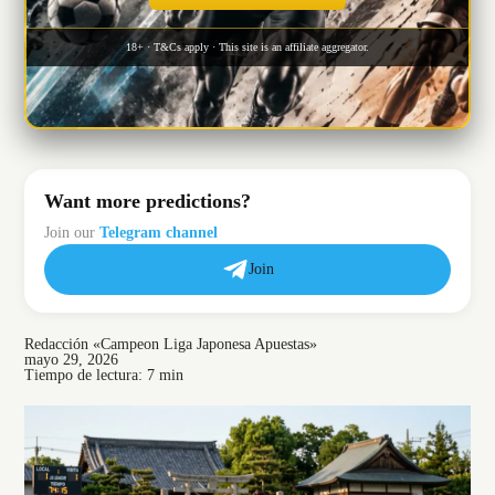
18+ · T&Cs apply · This site is an affiliate aggregator.
Noticias
Want more predictions?
Join our
Telegram channel
Join
Redacción «Campeon Liga Japonesa Apuestas»
mayo 29, 2026
Tiempo de lectura: 7 min