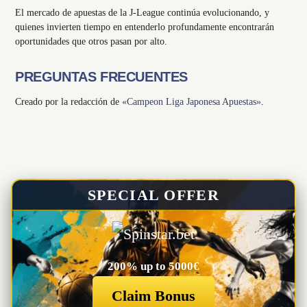
El mercado de apuestas de la J-League continúa evolucionando, y
quienes invierten tiempo en entenderlo profundamente encontrarán
oportunidades que otros pasan por alto.
PREGUNTAS FRECUENTES
Creado por la redacción de
«Campeon Liga Japonesa Apuestas»
.
SPECIAL OFFER
200% up to 5000€
Claim Bonus