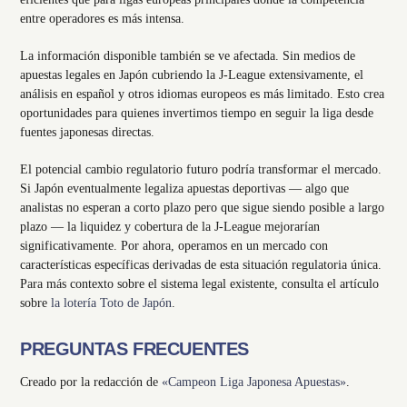
entre operadores es más intensa.
La información disponible también se ve afectada. Sin medios de
apuestas legales en Japón cubriendo la J-League extensivamente, el
análisis en español y otros idiomas europeos es más limitado. Esto crea
oportunidades para quienes invertimos tiempo en seguir la liga desde
fuentes japonesas directas.
El potencial cambio regulatorio futuro podría transformar el mercado.
Si Japón eventualmente legaliza apuestas deportivas — algo que
analistas no esperan a corto plazo pero que sigue siendo posible a largo
plazo — la liquidez y cobertura de la J-League mejorarían
significativamente. Por ahora, operamos en un mercado con
características específicas derivadas de esta situación regulatoria única.
Para más contexto sobre el sistema legal existente, consulta el artículo
sobre
la lotería Toto de Japón
.
PREGUNTAS FRECUENTES
Creado por la redacción de
«Campeon Liga Japonesa Apuestas»
.