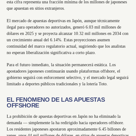
esta cifra representa una fracción mínima de los millones de japoneses
que apuestan en sitios extranjeros.
El mercado de apuestas deportivas en Japón, aunque técnicamente
ilegal para operadores no autorizados, generó 6.03 mil millones de
dólares en 2025 y se proyecta alcanzar 10.32 mil millones en 2034 con
un crecimiento anual del 6.14%. Estas proyecciones asumen
continuidad del marco regulatorio actual, sugiriendo que los analistas
no esperan liberalización significativa a corto plazo.
Para el futuro inmediato, la situación permanecerá estática. Los
apostadores japoneses continuarán usando plataformas offshore, el
gobierno seguirá con enforcement selectivo, y el mercado legal seguirá
limitado a deportes públicos tradicionales y la lotería Toto.
EL FENÓMENO DE LAS APUESTAS
OFFSHORE
La prohibición de apuestas deportivas en Japón no ha eliminado la
demanda — simplemente la ha redirigido hacia operadores offshore.
Los residentes japoneses apostaron aproximadamente 6.45 billones de
yenes, unos 44 mil millones de dólares, en sitios de apuestas deportivas