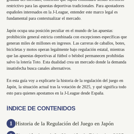
restrictivo para las apuestas deportivas tradicionales. Para apostadores
españoles interesados en la J-League, entender este marco legal es
fundamental para contextualizar el mercado.
Japón ocupa una posición peculiar en el mundo de las apuestas:
prohibición general estricta combinada con excepciones específicas que
generan miles de millones en ingresos. Las carreras de caballos, botes,
bicicletas y motos operan legalmente bajo regulación estatal, mientras
que las apuestas deportivas al fútbol o béisbol permanecen prohibidas
salvo la lotería Toto. Esta dualidad crea un mercado donde la demanda
insatisfecha busca canales alternativos.
En esta guía voy a explicarte la historia de la regulación del juego en
Japón, la situación actual tras la votación de 2025, y qué significa todo
esto para quienes apostamos en la J-League desde España.
ÍNDICE DE CONTENIDOS
Historia de la Regulación del Juego en Japón