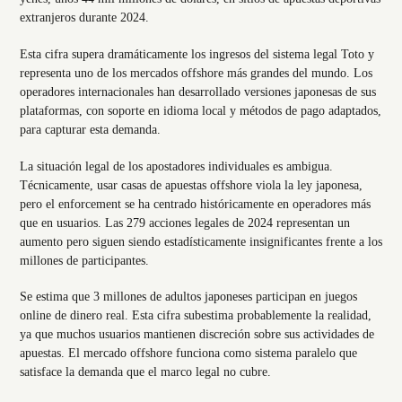
extranjeros durante 2024.
Esta cifra supera dramáticamente los ingresos del sistema legal Toto y
representa uno de los mercados offshore más grandes del mundo. Los
operadores internacionales han desarrollado versiones japonesas de sus
plataformas, con soporte en idioma local y métodos de pago adaptados,
para capturar esta demanda.
La situación legal de los apostadores individuales es ambigua.
Técnicamente, usar casas de apuestas offshore viola la ley japonesa,
pero el enforcement se ha centrado históricamente en operadores más
que en usuarios. Las 279 acciones legales de 2024 representan un
aumento pero siguen siendo estadísticamente insignificantes frente a los
millones de participantes.
Se estima que 3 millones de adultos japoneses participan en juegos
online de dinero real. Esta cifra subestima probablemente la realidad,
ya que muchos usuarios mantienen discreción sobre sus actividades de
apuestas. El mercado offshore funciona como sistema paralelo que
satisface la demanda que el marco legal no cubre.