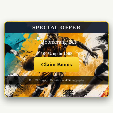
SPECIAL OFFER
100% up to 100$
Claim Bonus
18+ · T&Cs apply · This site is an affiliate aggregator.