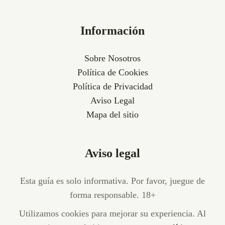
Información
Sobre Nosotros
Política de Cookies
Política de Privacidad
Aviso Legal
Mapa del sitio
Aviso legal
Esta guía es solo informativa. Por favor, juegue de
forma responsable. 18+
Utilizamos cookies para mejorar su experiencia. Al