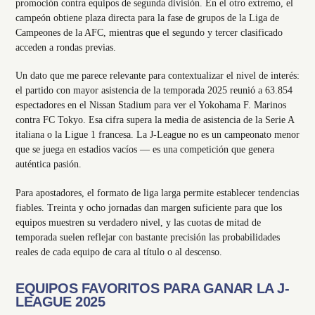
promoción contra equipos de segunda división. En el otro extremo, el
campeón obtiene plaza directa para la fase de grupos de la Liga de
Campeones de la AFC, mientras que el segundo y tercer clasificado
acceden a rondas previas.
Un dato que me parece relevante para contextualizar el nivel de interés:
el partido con mayor asistencia de la temporada 2025 reunió a 63.854
espectadores en el Nissan Stadium para ver el Yokohama F. Marinos
contra FC Tokyo. Esa cifra supera la media de asistencia de la Serie A
italiana o la Ligue 1 francesa. La J-League no es un campeonato menor
que se juega en estadios vacíos — es una competición que genera
auténtica pasión.
Para apostadores, el formato de liga larga permite establecer tendencias
fiables. Treinta y ocho jornadas dan margen suficiente para que los
equipos muestren su verdadero nivel, y las cuotas de mitad de
temporada suelen reflejar con bastante precisión las probabilidades
reales de cada equipo de cara al título o al descenso.
EQUIPOS FAVORITOS PARA GANAR LA J-
LEAGUE 2025