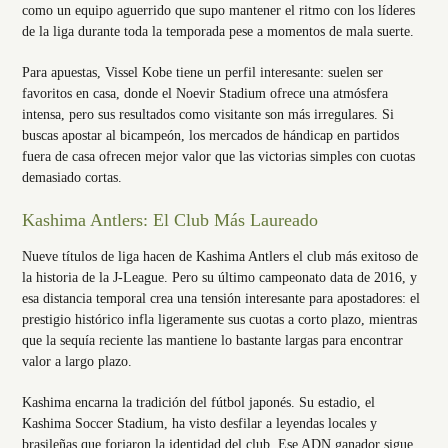
como un equipo aguerrido que supo mantener el ritmo con los líderes
de la liga durante toda la temporada pese a momentos de mala suerte.
Para apuestas, Vissel Kobe tiene un perfil interesante: suelen ser
favoritos en casa, donde el Noevir Stadium ofrece una atmósfera
intensa, pero sus resultados como visitante son más irregulares. Si
buscas apostar al bicampeón, los mercados de hándicap en partidos
fuera de casa ofrecen mejor valor que las victorias simples con cuotas
demasiado cortas.
Kashima Antlers: El Club Más Laureado
Nueve títulos de liga hacen de Kashima Antlers el club más exitoso de
la historia de la J-League. Pero su último campeonato data de 2016, y
esa distancia temporal crea una tensión interesante para apostadores: el
prestigio histórico infla ligeramente sus cuotas a corto plazo, mientras
que la sequía reciente las mantiene lo bastante largas para encontrar
valor a largo plazo.
Kashima encarna la tradición del fútbol japonés. Su estadio, el
Kashima Soccer Stadium, ha visto desfilar a leyendas locales y
brasileñas que forjaron la identidad del club. Ese ADN ganador sigue