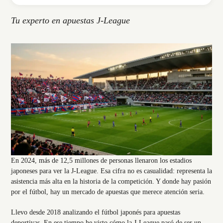
Tu experto en apuestas J-League
Noticias
En 2024, más de 12,5 millones de personas llenaron los estadios
japoneses para ver la J-League. Esa cifra no es casualidad: representa la
asistencia más alta en la historia de la competición. Y donde hay pasión
por el fútbol, hay un mercado de apuestas que merece atención seria.
Llevo desde 2018 analizando el fútbol japonés para apuestas
deportivas. En ese tiempo he visto cómo la J-League pasó de ser un