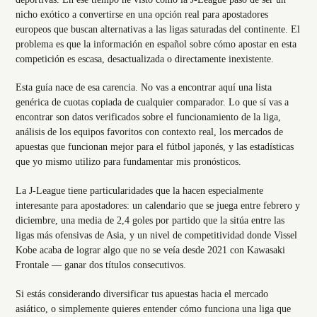
nicho exótico a convertirse en una opción real para apostadores
europeos que buscan alternativas a las ligas saturadas del continente. El
problema es que la información en español sobre cómo apostar en esta
competición es escasa, desactualizada o directamente inexistente.
Esta guía nace de esa carencia. No vas a encontrar aquí una lista
genérica de cuotas copiada de cualquier comparador. Lo que sí vas a
encontrar son datos verificados sobre el funcionamiento de la liga,
análisis de los equipos favoritos con contexto real, los mercados de
apuestas que funcionan mejor para el fútbol japonés, y las estadísticas
que yo mismo utilizo para fundamentar mis pronósticos.
La J-League tiene particularidades que la hacen especialmente
interesante para apostadores: un calendario que se juega entre febrero y
diciembre, una media de 2,4 goles por partido que la sitúa entre las
ligas más ofensivas de Asia, y un nivel de competitividad donde Vissel
Kobe acaba de lograr algo que no se veía desde 2021 con Kawasaki
Frontale — ganar dos títulos consecutivos.
Si estás considerando diversificar tus apuestas hacia el mercado
asiático, o simplemente quieres entender cómo funciona una liga que