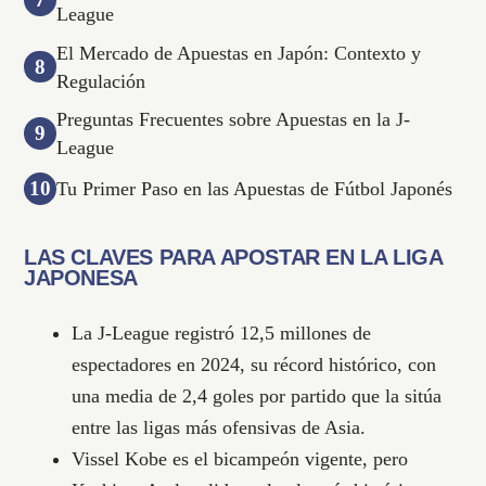
League
El Mercado de Apuestas en Japón: Contexto y
Regulación
Preguntas Frecuentes sobre Apuestas en la J-
League
Tu Primer Paso en las Apuestas de Fútbol Japonés
LAS CLAVES PARA APOSTAR EN LA LIGA
JAPONESA
La J-League registró 12,5 millones de
espectadores en 2024, su récord histórico, con
una media de 2,4 goles por partido que la sitúa
entre las ligas más ofensivas de Asia.
Vissel Kobe es el bicampeón vigente, pero