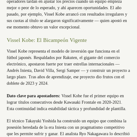
operadores tardan en ajustar los precios cuando un equipo empieza
mejor o peor de lo esperado, y ahí aparecen oportunidades. El año
pasado, por ejemplo, Vissel Kobe arrancó con resultados irregulares y
sus cuotas al título se alargaron significativamente — quien apostó en
ese momento obtuvo un valor excepcional.
Vissel Kobe: El Bicampeón Vigente
Vissel Kobe representa el modelo de inversión que funciona en el
fútbol japonés. Respaldados por Rakuten, el gigante del comercio
electrónico, apostaron fuerte por traer estrellas internacionales —
Andrés Iniesta, David Villa, Sergi Samper — y construir un proyecto a
largo plazo. Tras años de aprendizaje, ese proyecto dio frutos con el
doblete de 2023 y 2024.
Dato clave para apostadores:
Vissel Kobe fue el primer equipo en
lograr títulos consecutivos desde Kawasaki Frontale en 2020-2021.
Esta continuidad indica estabilidad táctica y profundidad de plantilla.
El técnico Takayuki Yoshida ha construido un equipo que combina la
posesión heredada de la era Iniesta con un pragmatismo competitivo
que les permite sufrir y ganar. El analista Ryo Nakagawara lo describió