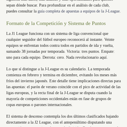
sepan dónde buscar. Para profundizar en el análisis de cada club,
puedes consultar la
guía completa de apuestas a equipos de la J-League
.
Formato de la Competición y Sistema de Puntos
La J1 League funciona con un sistema de liga convencional que
cualquier seguidor del fútbol europeo reconocerá al instante. Veinte
equipos se enfrentan todos contra todos en partidos de ida y vuelta,
sumando 38 jornadas por temporada. Victoria: tres puntos. Empate:
uno para cada equipo. Derrota: cero. Nada revolucionario aquí.
Lo que sí distingue a la J-League es su calendario. La temporada
comienza en febrero y termina en diciembre, evitando los meses más
fríos del invierno japonés. Este detalle tiene implicaciones directas para
las apuestas: el parón de verano coincide con el pico de actividad de las
ligas europeas, y la recta final de la J-League se disputa cuando la
mayoría de competiciones occidentales están en fase de grupos de
copas europeas o parones internacionales.
El sistema de descenso contempla los dos últimos clasificados bajando
directamente a la J2 League, con el antepenúltimo disputando una