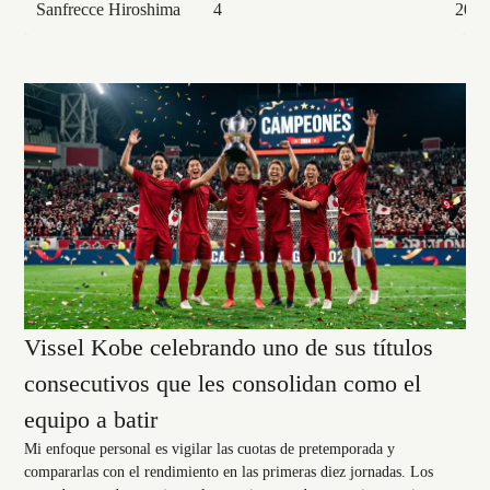
Sanfrecce Hiroshima
4
2015
Vissel Kobe celebrando uno de sus títulos
consecutivos que les consolidan como el
equipo a batir
Mi enfoque personal es vigilar las cuotas de pretemporada y
compararlas con el rendimiento en las primeras diez jornadas. Los