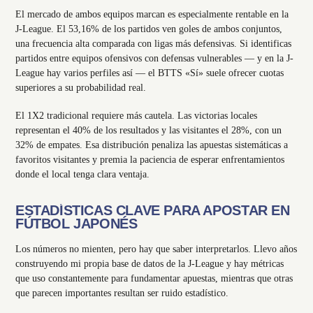
El mercado de ambos equipos marcan es especialmente rentable en la
J-League. El 53,16% de los partidos ven goles de ambos conjuntos,
una frecuencia alta comparada con ligas más defensivas. Si identificas
partidos entre equipos ofensivos con defensas vulnerables — y en la J-
League hay varios perfiles así — el BTTS «Sí» suele ofrecer cuotas
superiores a su probabilidad real.
El 1X2 tradicional requiere más cautela. Las victorias locales
representan el 40% de los resultados y las visitantes el 28%, con un
32% de empates. Esa distribución penaliza las apuestas sistemáticas a
favoritos visitantes y premia la paciencia de esperar enfrentamientos
donde el local tenga clara ventaja.
ESTADÍSTICAS CLAVE PARA APOSTAR EN
FÚTBOL JAPONÉS
Los números no mienten, pero hay que saber interpretarlos. Llevo años
construyendo mi propia base de datos de la J-League y hay métricas
que uso constantemente para fundamentar apuestas, mientras que otras
que parecen importantes resultan ser ruido estadístico.