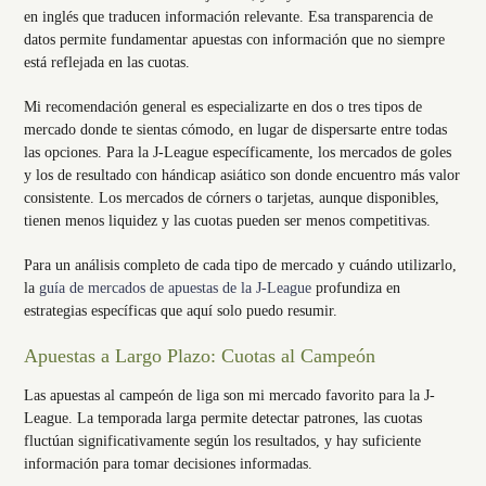
en inglés que traducen información relevante. Esa transparencia de
datos permite fundamentar apuestas con información que no siempre
está reflejada en las cuotas.
Mi recomendación general es especializarte en dos o tres tipos de
mercado donde te sientas cómodo, en lugar de dispersarte entre todas
las opciones. Para la J-League específicamente, los mercados de goles
y los de resultado con hándicap asiático son donde encuentro más valor
consistente. Los mercados de córners o tarjetas, aunque disponibles,
tienen menos liquidez y las cuotas pueden ser menos competitivas.
Para un análisis completo de cada tipo de mercado y cuándo utilizarlo,
la
guía de mercados de apuestas de la J-League
profundiza en
estrategias específicas que aquí solo puedo resumir.
Apuestas a Largo Plazo: Cuotas al Campeón
Las apuestas al campeón de liga son mi mercado favorito para la J-
League. La temporada larga permite detectar patrones, las cuotas
fluctúan significativamente según los resultados, y hay suficiente
información para tomar decisiones informadas.