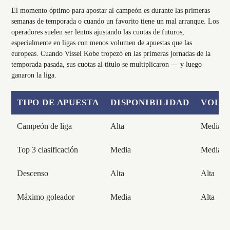
El momento óptimo para apostar al campeón es durante las primeras
semanas de temporada o cuando un favorito tiene un mal arranque. Los
operadores suelen ser lentos ajustando las cuotas de futuros,
especialmente en ligas con menos volumen de apuestas que las
europeas. Cuando Vissel Kobe tropezó en las primeras jornadas de la
temporada pasada, sus cuotas al título se multiplicaron — y luego
ganaron la liga.
TIPO DE APUESTA
DISPONIBILIDAD
VOLAT
Campeón de liga
Alta
Media-al
Top 3 clasificación
Media
Media
Descenso
Alta
Alta
Máximo goleador
Media
Alta