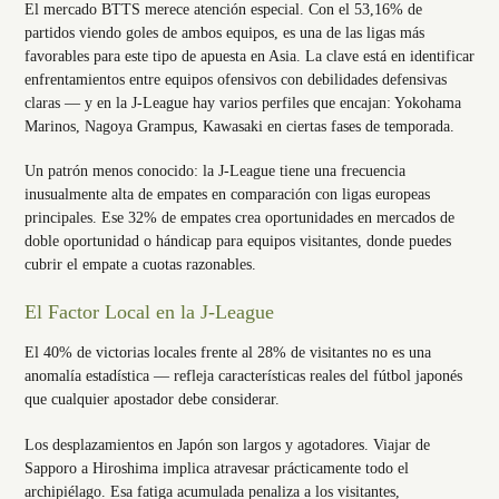
El mercado BTTS merece atención especial. Con el 53,16% de
partidos viendo goles de ambos equipos, es una de las ligas más
favorables para este tipo de apuesta en Asia. La clave está en identificar
enfrentamientos entre equipos ofensivos con debilidades defensivas
claras — y en la J-League hay varios perfiles que encajan: Yokohama
Marinos, Nagoya Grampus, Kawasaki en ciertas fases de temporada.
Un patrón menos conocido: la J-League tiene una frecuencia
inusualmente alta de empates en comparación con ligas europeas
principales. Ese 32% de empates crea oportunidades en mercados de
doble oportunidad o hándicap para equipos visitantes, donde puedes
cubrir el empate a cuotas razonables.
El Factor Local en la J-League
El 40% de victorias locales frente al 28% de visitantes no es una
anomalía estadística — refleja características reales del fútbol japonés
que cualquier apostador debe considerar.
Los desplazamientos en Japón son largos y agotadores. Viajar de
Sapporo a Hiroshima implica atravesar prácticamente todo el
archipiélago. Esa fatiga acumulada penaliza a los visitantes,