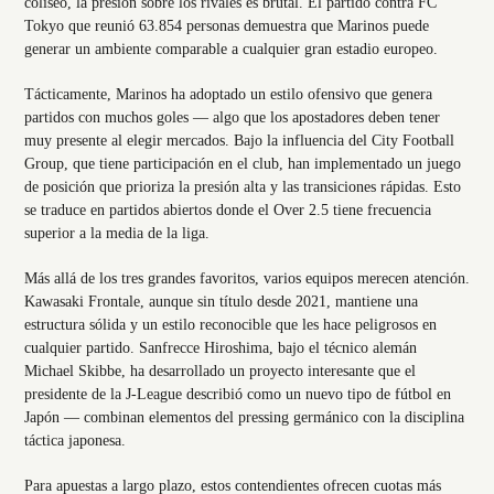
coliseo, la presión sobre los rivales es brutal. El partido contra FC
Tokyo que reunió 63.854 personas demuestra que Marinos puede
generar un ambiente comparable a cualquier gran estadio europeo.
Tácticamente, Marinos ha adoptado un estilo ofensivo que genera
partidos con muchos goles — algo que los apostadores deben tener
muy presente al elegir mercados. Bajo la influencia del City Football
Group, que tiene participación en el club, han implementado un juego
de posición que prioriza la presión alta y las transiciones rápidas. Esto
se traduce en partidos abiertos donde el Over 2.5 tiene frecuencia
superior a la media de la liga.
Más allá de los tres grandes favoritos, varios equipos merecen atención.
Kawasaki Frontale, aunque sin título desde 2021, mantiene una
estructura sólida y un estilo reconocible que les hace peligrosos en
cualquier partido. Sanfrecce Hiroshima, bajo el técnico alemán
Michael Skibbe, ha desarrollado un proyecto interesante que el
presidente de la J-League describió como un nuevo tipo de fútbol en
Japón — combinan elementos del pressing germánico con la disciplina
táctica japonesa.
Para apuestas a largo plazo, estos contendientes ofrecen cuotas más