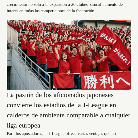
crecimiento no solo a la expansión a 20 clubes, sino al aumento de
interés en todas las competiciones de la federación.
La pasión de los aficionados japoneses
convierte los estadios de la J-League en
calderos de ambiente comparable a cualquier
liga europea
Para los apostadores, la J-League ofrece varias ventajas que no