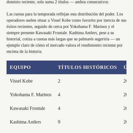
dominio reciente, solo suma 2 títulos — ambos consecutivos.
Las cuotas para la temporada reflejan esta distribución del poder. Los
operadores suelen situar a Vissel Kobe como favorito por inercia de sus
éxitos recientes, seguido de cerca por Yokohama F. Marinos y el
siempre presente Kawasaki Frontale. Kashima Antlers, pese a su
historial, cotiza a cuotas más largas que su palmarés sugeriría — un
ejemplo claro de cómo el mercado valora el rendimiento reciente por
encima de la historia.
EQUIPO
TÍTULOS HISTÓRICOS
ÚL
Vissel Kobe
2
2024
Yokohama F. Marinos
4
2022
Kawasaki Frontale
4
2021
Kashima Antlers
9
2016