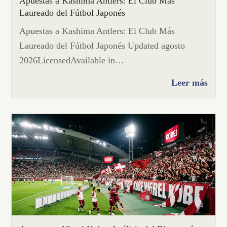
Apuestas a Kashima Antlers: El Club Más
Laureado del Fútbol Japonés
Apuestas a Kashima Antlers: El Club Más
Laureado del Fútbol Japonés Updated agosto
2026LicensedAvailable in…
Leer más