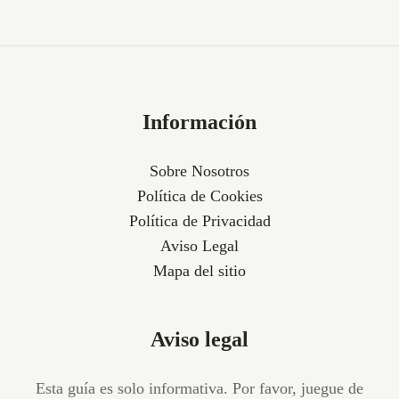
Información
Sobre Nosotros
Política de Cookies
Política de Privacidad
Aviso Legal
Mapa del sitio
Aviso legal
Esta guía es solo informativa. Por favor, juegue de