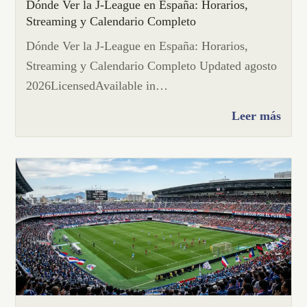
Dónde Ver la J-League en España: Horarios,
Streaming y Calendario Completo
Dónde Ver la J-League en España: Horarios,
Streaming y Calendario Completo Updated agosto
2026LicensedAvailable in…
Leer más