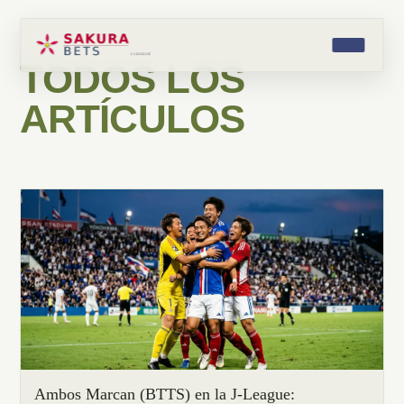
TODOS LOS
ARTÍCULOS
Apuestas a los Equipos de la J-
Mercados de Apuestas en la J-
League: Análisis de los Principales
League: Guía de Over/Under,
Clubes Japoneses
Hándicap Asiático y BTTS
Ambos Marcan (BTTS) en la J-League: